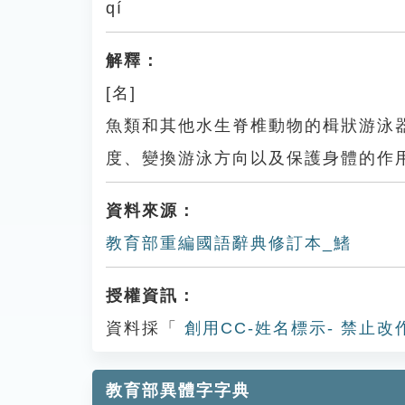
qí
解釋：
[名]
魚類和其他水生脊椎動物的楫狀游泳
度、變換游泳方向以及保護身體的作
資料來源：
教育部重編國語辭典修訂本_鰭
授權資訊：
資料採「
創用CC-姓名標示- 禁止改
教育部異體字字典