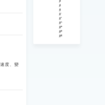
節速度、變