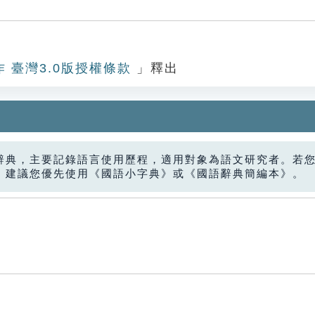
作 臺灣3.0版授權條款
」釋出
辭典，主要記錄語言使用歷程，適用對象為語文研究者。若
，建議您優先使用《國語小字典》或《國語辭典簡編本》。