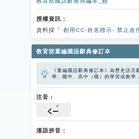
教育部國語辭典簡編本_鰭
授權資訊：
資料採「
創用CC-姓名標示- 禁止改
教育部重編國語辭典修訂本
《重編國語辭典修訂本》為歷史語言
學、國中、高中（職）的學習或教學
注音：
ㄑㄧ
漢語拼音：