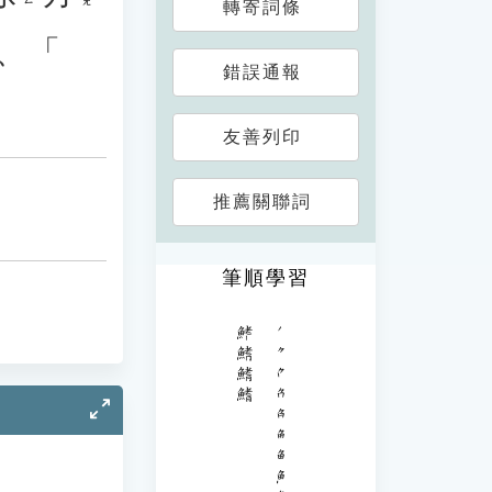
轉寄詞條
、「
錯誤通報
友善列印
推薦關聯詞
筆順學習