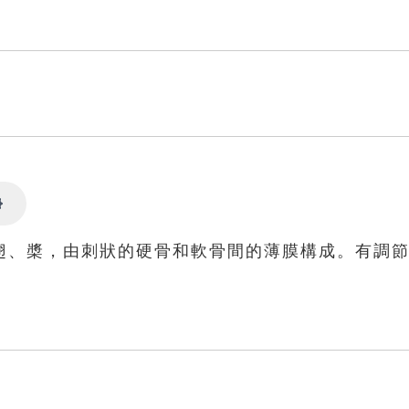
Settings
翅、槳，由刺狀的硬骨和軟骨間的薄膜構成。有調