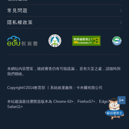
常見問題
隱私權政策
本網站內容豐富，雖經審查仍有可能疏漏，
若有欠妥之處，請隨時與
我們聯絡。
Copyright©2014教育部
丨系統維運廠商：卡米爾有限公司
本站建議最佳瀏覽器版本為
Chrome 63+、Firefox57+、Edge79+及
Safari11+
貓頭鷹博士