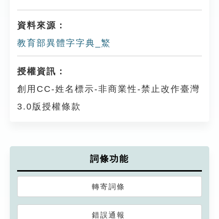
資料來源：
教育部異體字字典_鰵
授權資訊：
創用CC-姓名標示-非商業性-禁止改作臺灣
3.0版授權條款
詞條功能
轉寄詞條
錯誤通報