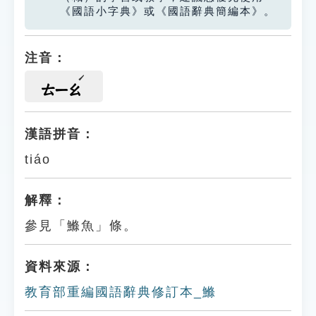
《國語小字典》或《國語辭典簡編本》。
注音：
ㄊㄧㄠ
漢語拼音：
tiáo
解釋：
參見「鰷魚」條。
資料來源：
教育部重編國語辭典修訂本_鰷