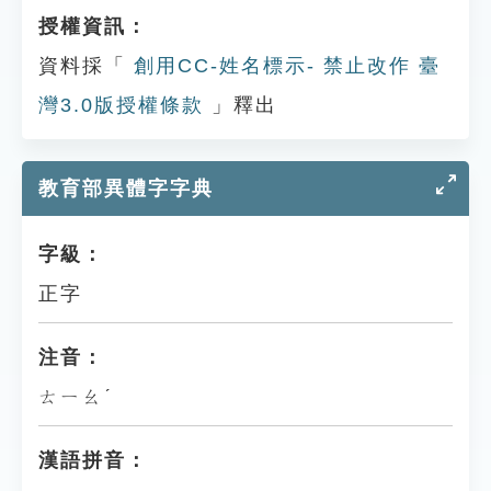
授權資訊：
資料採「
創用CC-姓名標示- 禁止改作 臺
灣3.0版授權條款
」釋出
教育部異體字字典
字級：
正字
注音：
ㄊㄧㄠˊ
漢語拼音：