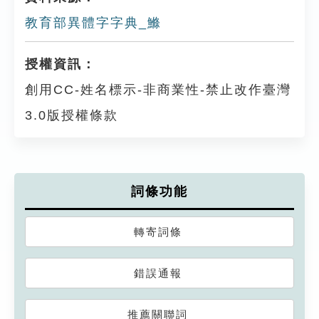
教育部異體字字典_鰷
授權資訊：
創用CC-姓名標示-非商業性-禁止改作臺灣
3.0版授權條款
詞條功能
轉寄詞條
錯誤通報
推薦關聯詞