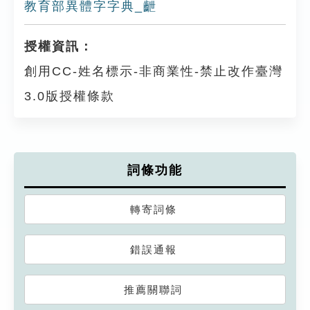
教育部異體字字典_齛
授權資訊：
創用CC-姓名標示-非商業性-禁止改作臺灣
3.0版授權條款
詞條功能
轉寄詞條
錯誤通報
推薦關聯詞