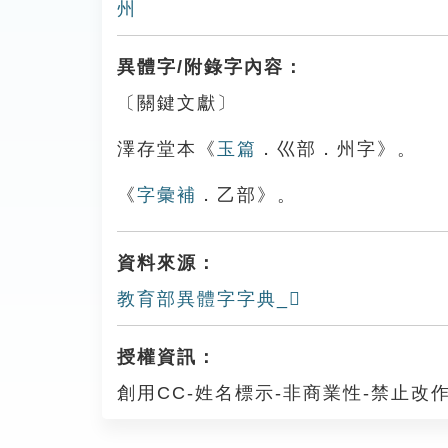
州
異體字/附錄字內容：
〔關鍵文獻〕
澤存堂本《
玉篇
．巛部．州字》。
《
字彙補
．乙部》。
資料來源：
教育部異體字字典_𠃕
授權資訊：
創用CC-姓名標示-非商業性-禁止改作