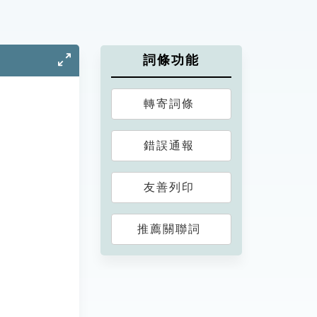
詞條功能
轉寄詞條
錯誤通報
友善列印
推薦關聯詞