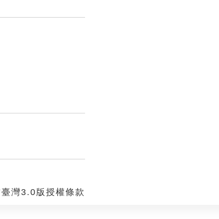
臺灣3.0版授權條款