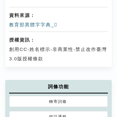
資料來源：
教育部異體字字典_𠃥
授權資訊：
創用CC-姓名標示-非商業性-禁止改作臺灣
3.0版授權條款
詞條功能
轉寄詞條
錯誤通報