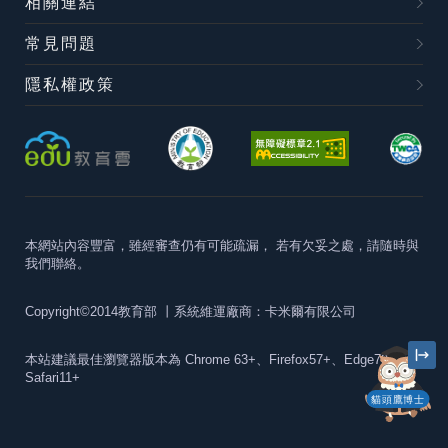
相關連結
常見問題
隱私權政策
本網站內容豐富，雖經審查仍有可能疏漏，
若有欠妥之處，請隨時與
我們聯絡。
Copyright©2014教育部
丨系統維運廠商：卡米爾有限公司
本站建議最佳瀏覽器版本為
Chrome 63+、Firefox57+、Edge79+及
Safari11+
貓頭鷹博士