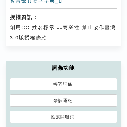
教育部異體字字典_𠄇
授權資訊：
創用CC-姓名標示-非商業性-禁止改作臺灣
3.0版授權條款
詞條功能
轉寄詞條
錯誤通報
推薦關聯詞