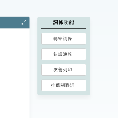
詞條功能
轉寄詞條
錯誤通報
友善列印
推薦關聯詞