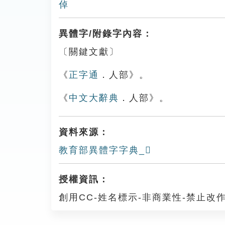
倬
異體字/附錄字內容：
〔關鍵文獻〕
《
正字通
．人部》。
《
中文大辭典
．人部》。
資料來源：
教育部異體字字典_𠍬
授權資訊：
創用CC-姓名標示-非商業性-禁止改作