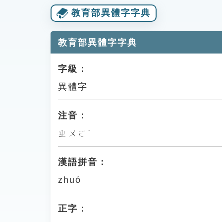
教育部異體字字典
教育部異體字字典
字級：
異體字
注音：
ㄓㄨㄛˊ
漢語拼音：
zhuó
正字：