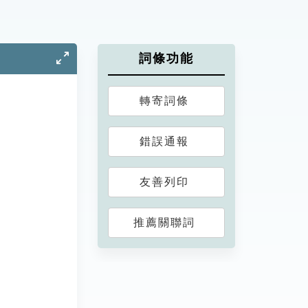
詞條功能
轉寄詞條
錯誤通報
友善列印
推薦關聯詞