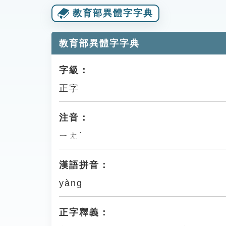
教育部異體字字典
教育部異體字字典
字級：
正字
注音：
ㄧㄤˋ
漢語拼音：
yàng
正字釋義：