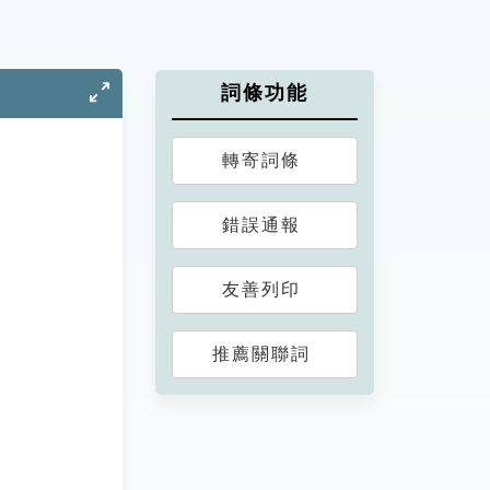
詞條功能
轉寄詞條
錯誤通報
友善列印
推薦關聯詞