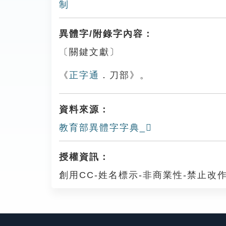
制
異體字/附錄字內容：
〔關鍵文獻〕
《
正字通
．刀部》。
資料來源：
教育部異體字字典_𠛯
授權資訊：
創用CC-姓名標示-非商業性-禁止改作