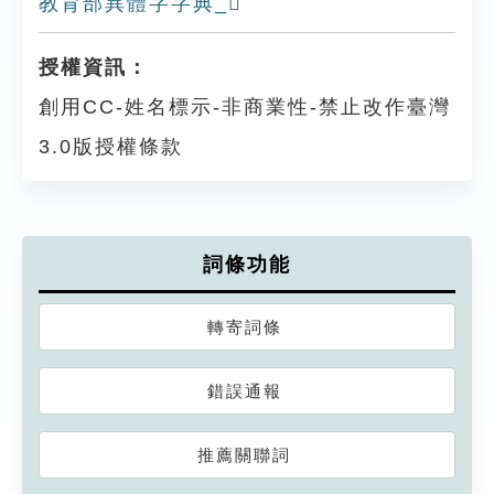
教育部異體字字典_𠞋
授權資訊：
創用CC-姓名標示-非商業性-禁止改作臺灣
3.0版授權條款
詞條功能
轉寄詞條
錯誤通報
推薦關聯詞