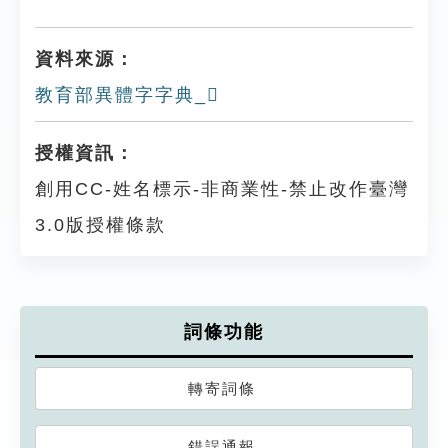
資料來源：
教育部異體字字典_𠧔
授權資訊：
創用CC-姓名標示-非商業性-禁止改作臺灣
3.0版授權條款
詞條功能
轉寄詞條
錯誤通報