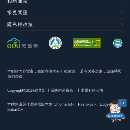
相關連結
常見問題
隱私權政策
本網站內容豐富，雖經審查仍有可能疏漏，
若有欠妥之處，請隨時與
我們聯絡。
Copyright©2014教育部
丨系統維運廠商：卡米爾有限公司
本站建議最佳瀏覽器版本為
Chrome 63+、Firefox57+、Edge79+及
Safari11+
貓頭鷹博士