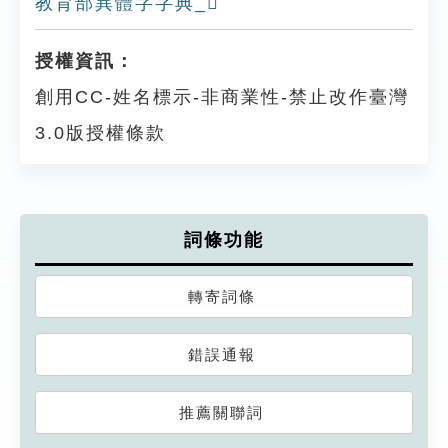
教育部異體字字典_𠧘
授權資訊：
創用CC-姓名標示-非商業性-禁止改作臺灣
3.0版授權條款
詞條功能
轉寄詞條
錯誤通報
推薦關聯詞