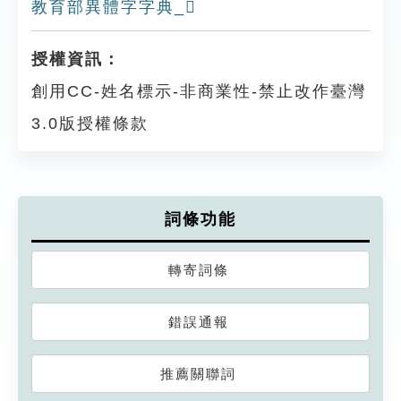
教育部異體字字典_𠨟
授權資訊：
創用CC-姓名標示-非商業性-禁止改作臺灣
3.0版授權條款
詞條功能
轉寄詞條
錯誤通報
推薦關聯詞