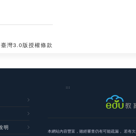
臺灣3.0版授權條款
:::
說明
本網站內容豐富，雖經審查仍有可能疏漏，
若有欠