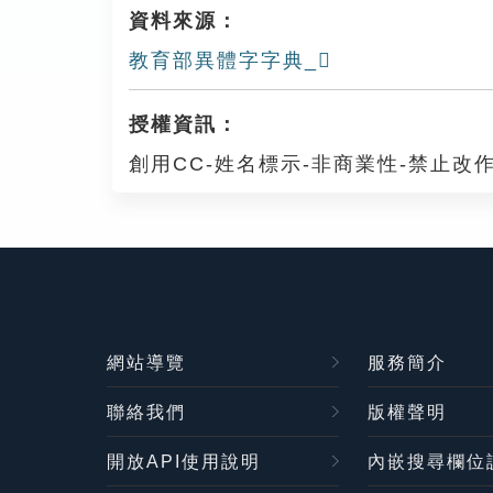
資料來源：
教育部異體字字典_𡄒
授權資訊：
創用CC-姓名標示-非商業性-禁止改作
網站導覽
服務簡介
聯絡我們
版權聲明
開放API使用說明
內嵌搜尋欄位