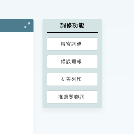
詞條功能
轉寄詞條
錯誤通報
友善列印
推薦關聯詞