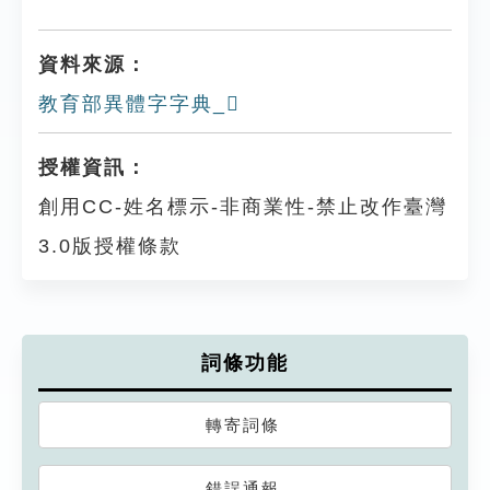
資料來源：
教育部異體字字典_𡄺
授權資訊：
創用CC-姓名標示-非商業性-禁止改作臺灣
3.0版授權條款
詞條功能
轉寄詞條
錯誤通報