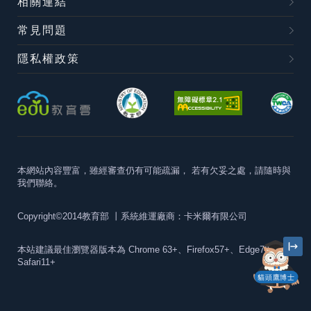
相關連結
常見問題
隱私權政策
本網站內容豐富，雖經審查仍有可能疏漏，
若有欠妥之處，請隨時與
我們聯絡。
Copyright©2014教育部
丨系統維運廠商：卡米爾有限公司
本站建議最佳瀏覽器版本為
Chrome 63+、Firefox57+、Edge79+及
Safari11+
貓頭鷹博士