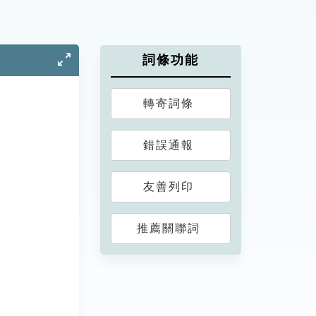
詞條功能
轉寄詞條
錯誤通報
友善列印
推薦關聯詞