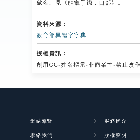
獄名。見《龍龕手鑑．口部》。
資料來源：
教育部異體字字典_𡅁
授權資訊：
創用CC-姓名標示-非商業性-禁止改作
網站導覽
服務簡介
聯絡我們
版權聲明