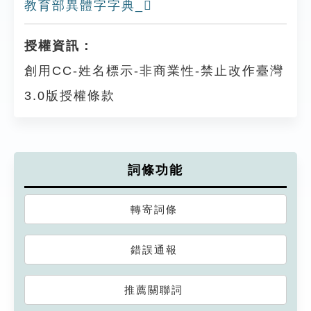
教育部異體字字典_𡪀
授權資訊：
創用CC-姓名標示-非商業性-禁止改作臺灣
3.0版授權條款
詞條功能
轉寄詞條
錯誤通報
推薦關聯詞