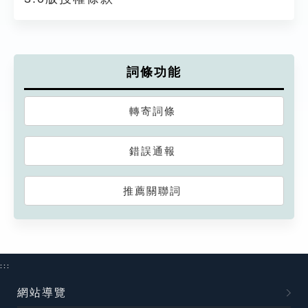
詞條功能
轉寄詞條
錯誤通報
推薦關聯詞
:::
網站導覽