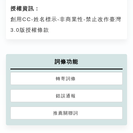
授權資訊：
創用CC-姓名標示-非商業性-禁止改作臺灣
3.0版授權條款
詞條功能
轉寄詞條
錯誤通報
推薦關聯詞