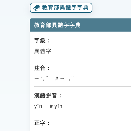
教育部異體字字典
教育部異體字字典
字級：
異體字
注音：
ㄧㄣˇ ＃ㄧㄣˇ
漢語拼音：
yǐn ＃yǐn
正字：