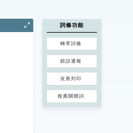
詞條功能
轉寄詞條
錯誤通報
友善列印
推薦關聯詞