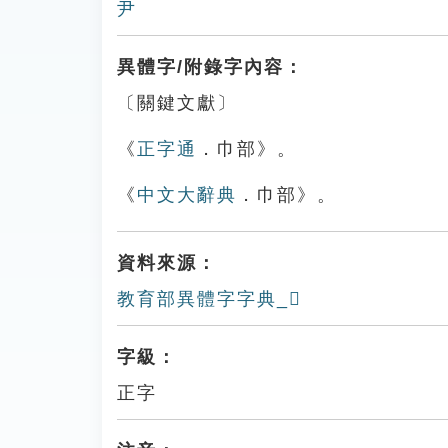
尹
異體字/附錄字內容：
〔關鍵文獻〕
《
正字通
．巾部》。
《
中文大辭典
．巾部》。
資料來源：
教育部異體字字典_𢃵
字級：
正字