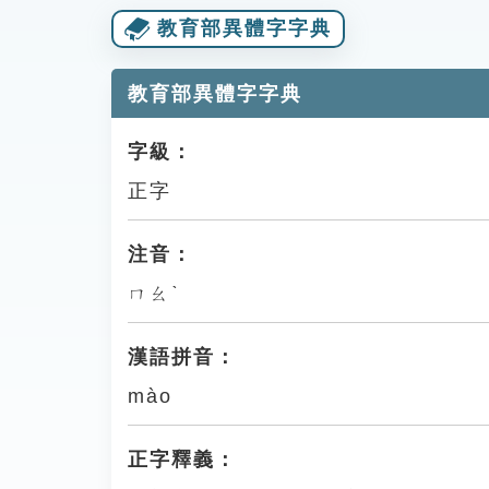
教育部異體字字典
教育部異體字字典
字級：
正字
注音：
ㄇㄠˋ
漢語拼音：
mào
正字釋義：