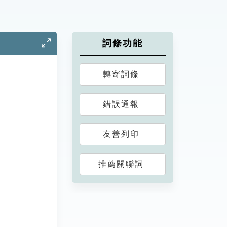
詞條功能
轉寄詞條
錯誤通報
友善列印
推薦關聯詞