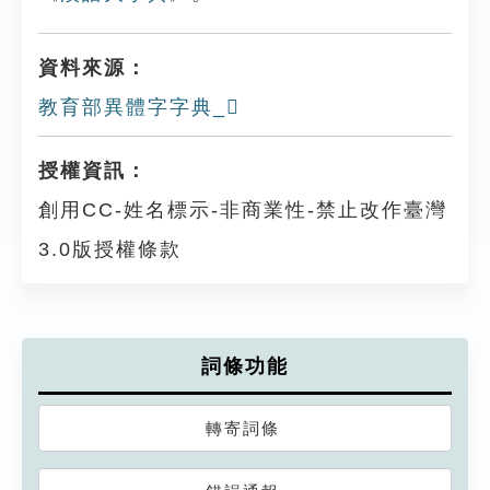
資料來源：
教育部異體字字典_𢅏
授權資訊：
創用CC-姓名標示-非商業性-禁止改作臺灣
3.0版授權條款
詞條功能
轉寄詞條