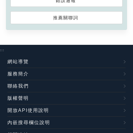
錯誤通報
推薦關聯詞
:::
網站導覽
服務簡介
聯絡我們
版權聲明
開放API使用說明
內嵌搜尋欄位說明