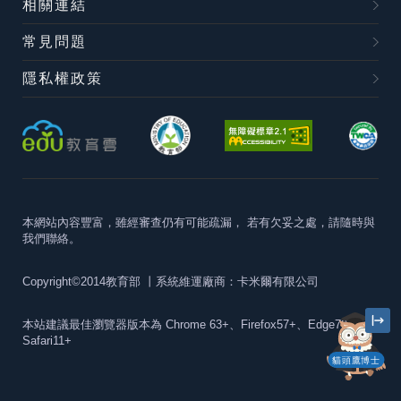
相關連結
常見問題
隱私權政策
本網站內容豐富，雖經審查仍有可能疏漏，
若有欠妥之處，請隨時與
我們聯絡。
Copyright©2014教育部
丨系統維運廠商：卡米爾有限公司
本站建議最佳瀏覽器版本為
Chrome 63+、Firefox57+、Edge79+及
Safari11+
貓頭鷹博士