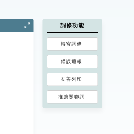
詞條功能
轉寄詞條
錯誤通報
友善列印
推薦關聯詞