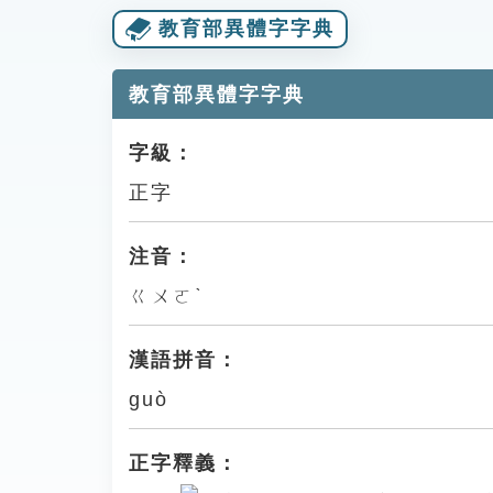
教育部異體字字典
教育部異體字字典
字級：
正字
注音：
ㄍㄨㄛˋ
漢語拼音：
guò
正字釋義：