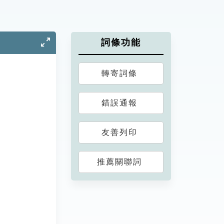
詞條功能
轉寄詞條
錯誤通報
友善列印
推薦關聯詞