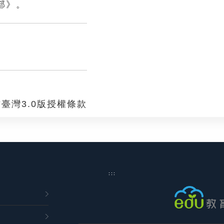
部》。
臺灣3.0版授權條款
:::