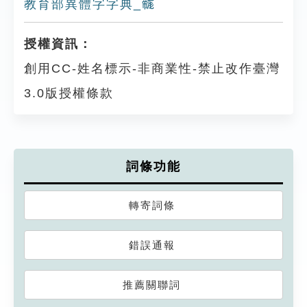
教育部異體字字典_𢅛
授權資訊：
創用CC-姓名標示-非商業性-禁止改作臺灣
3.0版授權條款
詞條功能
轉寄詞條
錯誤通報
推薦關聯詞