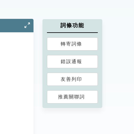
詞條功能
轉寄詞條
錯誤通報
友善列印
推薦關聯詞