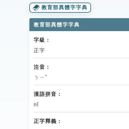
教育部異體字字典
教育部異體字字典
字級：
正字
注音：
ㄋㄧˇ
漢語拼音：
nǐ
正字釋義：