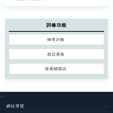
詞條功能
轉寄詞條
錯誤通報
推薦關聯詞
:::
網站導覽