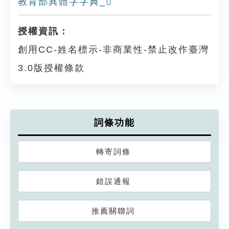
教育部異體字字典_𢓸
授權資訊：
創用CC-姓名標示-非商業性-禁止改作臺灣
3.0版授權條款
詞條功能
轉寄詞條
錯誤通報
推薦關聯詞