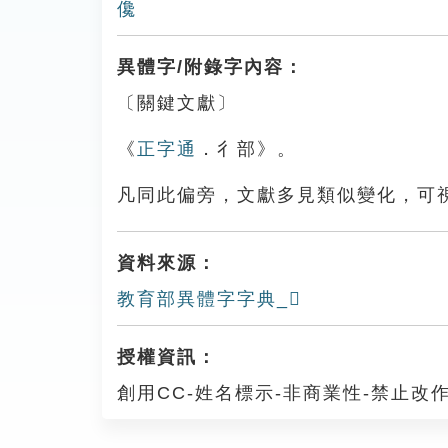
儳
異體字/附錄字內容：
〔關鍵文獻〕
《
正字通
．彳部》。
凡同此偏旁，文獻多見類似變化，可
資料來源：
教育部異體字字典_𢖞
授權資訊：
創用CC-姓名標示-非商業性-禁止改作