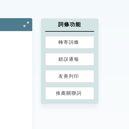
詞條功能
轉寄詞條
錯誤通報
友善列印
推薦關聯詞