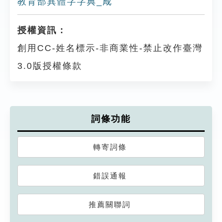
教育部異體字字典_𢦓
授權資訊：
創用CC-姓名標示-非商業性-禁止改作臺灣
3.0版授權條款
詞條功能
轉寄詞條
錯誤通報
推薦關聯詞