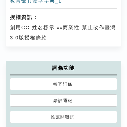
教育部異體字字典_𢸤
授權資訊：
創用CC-姓名標示-非商業性-禁止改作臺灣
3.0版授權條款
詞條功能
轉寄詞條
錯誤通報
推薦關聯詞