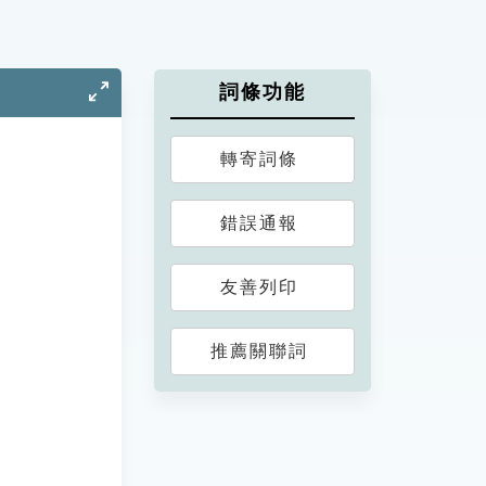
詞條功能
轉寄詞條
錯誤通報
友善列印
推薦關聯詞