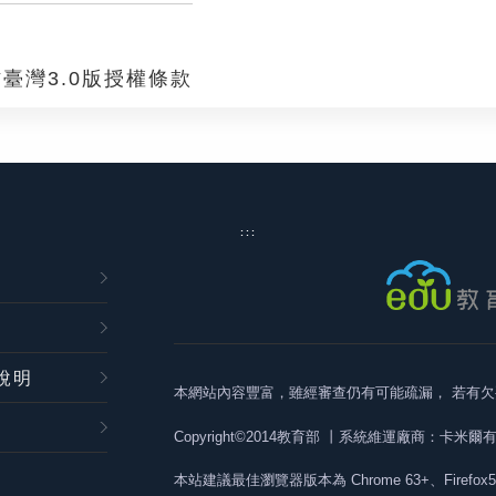
臺灣3.0版授權條款
:::
說明
本網站內容豐富，雖經審查仍有可能疏漏，
若有欠
Copyright©2014教育部
丨系統維運廠商：卡米爾
本站建議最佳瀏覽器版本為
Chrome 63+、Firefox