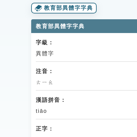
教育部異體字字典
教育部異體字字典
字級：
異體字
注音：
ㄊㄧㄠ
漢語拼音：
tiāo
正字：