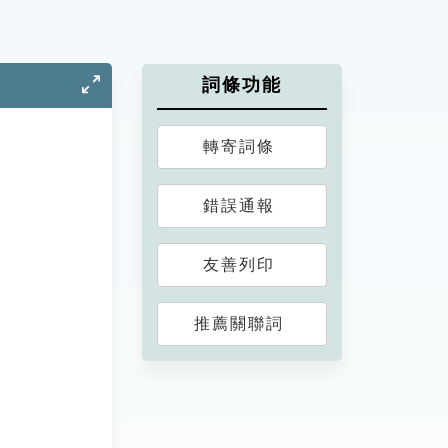
詞條功能
轉寄詞條
錯誤通報
友善列印
推薦關聯詞