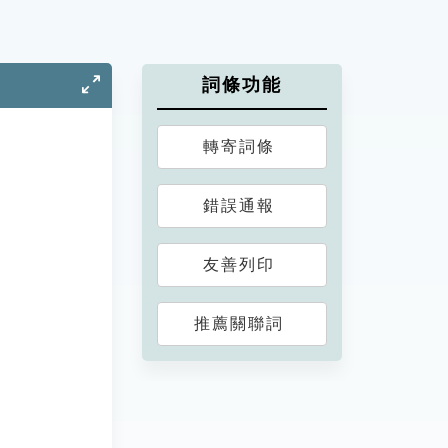
詞條功能
轉寄詞條
錯誤通報
友善列印
推薦關聯詞