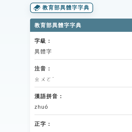
教育部異體字字典
教育部異體字字典
字級：
異體字
注音：
ㄓㄨㄛˊ
漢語拼音：
zhuó
正字：