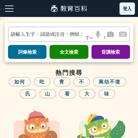
跳
登入
:::
到
主
:::
要
內
請輸入生字、詞語或注音，例如：
容
注音索引圖示
筆畫索引圖示
部首索引表圖示
語
圖
開
ㄒㄧㄥ
ㄕ
言
片
啟
搜
搜
鍵
詞條檢索
全文檢索
音讀檢索
尋
尋
盤
圖
圖
圖
示
示
示
熱門搜尋
如何
吃
青
不
萬劫不復
氏
山
看
大
味
網站導覽
生字詞彙表
部
筆
首
劃
索
索
成語故事
引
引
圖
圖