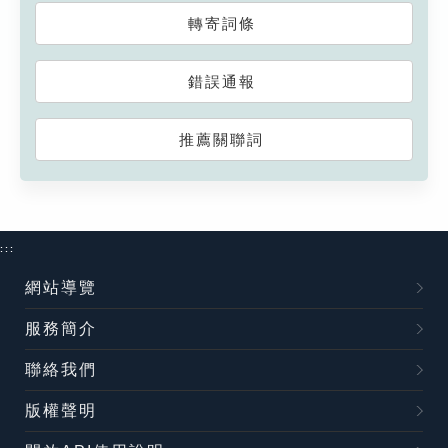
轉寄詞條
錯誤通報
推薦關聯詞
:::
網站導覽
服務簡介
聯絡我們
版權聲明