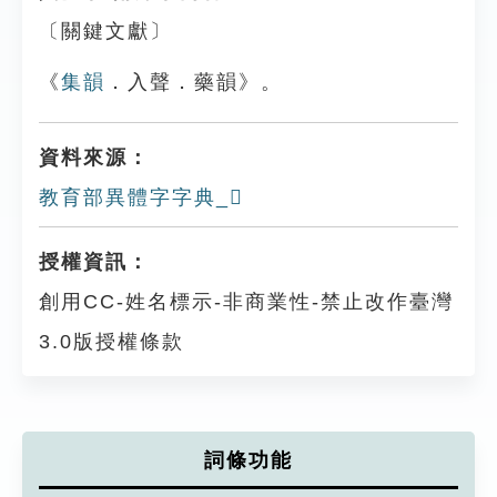
〔關鍵文獻〕
《
集韻
．入聲．藥韻》。
資料來源：
教育部異體字字典_𣃑
授權資訊：
創用CC-姓名標示-非商業性-禁止改作臺灣
3.0版授權條款
詞條功能