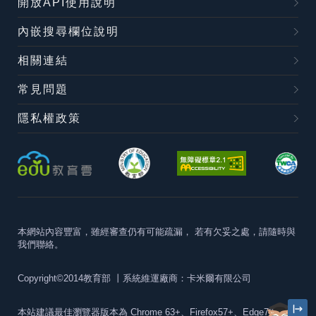
開放API使用說明
內嵌搜尋欄位說明
相關連結
常見問題
隱私權政策
本網站內容豐富，雖經審查仍有可能疏漏，
若有欠妥之處，請隨時與
我們聯絡。
Copyright©2014教育部
丨系統維運廠商：卡米爾有限公司
本站建議最佳瀏覽器版本為
Chrome 63+、Firefox57+、Edge79+及