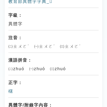
教育部異體字字典_𣃑
字級：
異體字
注音：
㈡ㄓㄨㄛˊ ㈠ㄓㄨㄛˊ ㈢ㄓㄨㄛˊ
漢語拼音：
㈡zhuó ㈠zhuó ㈢zhuó
正字：
櫡
異體字/附錄字內容：