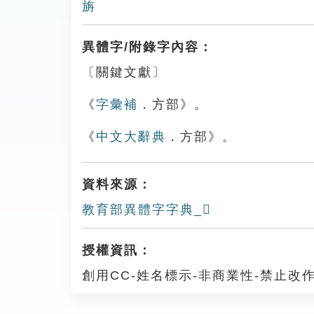
旃
異體字/附錄字內容：
〔關鍵文獻〕
《
字彙補
．方部》。
《
中文大辭典
．方部》。
資料來源：
教育部異體字字典_𣃯
授權資訊：
創用CC-姓名標示-非商業性-禁止改作