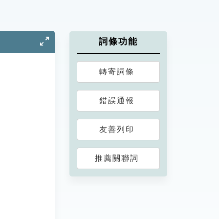
詞條功能
轉寄詞條
錯誤通報
友善列印
推薦關聯詞