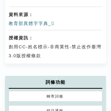
資料來源：
教育部異體字字典_𣃷
授權資訊：
創用CC-姓名標示-非商業性-禁止改作臺灣
3.0版授權條款
詞條功能
轉寄詞條
錯誤通報