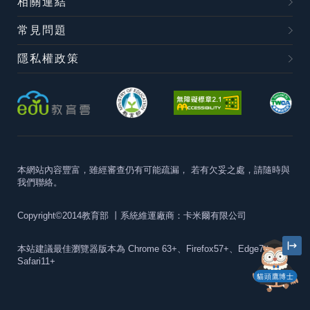
相關連結
常見問題
隱私權政策
本網站內容豐富，雖經審查仍有可能疏漏，
若有欠妥之處，請隨時與
我們聯絡。
Copyright©2014教育部
丨系統維運廠商：卡米爾有限公司
本站建議最佳瀏覽器版本為
Chrome 63+、Firefox57+、Edge79+及
Safari11+
貓頭鷹博士