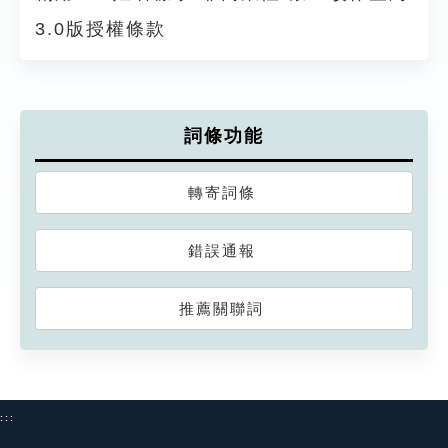
3.0版授權條款
詞條功能
轉寄詞條
錯誤通報
推薦關聯詞
:::