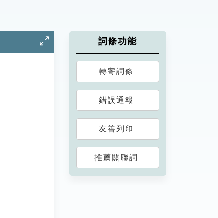
詞條功能
轉寄詞條
錯誤通報
友善列印
推薦關聯詞