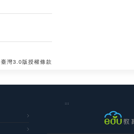
。
臺灣3.0版授權條款
:::