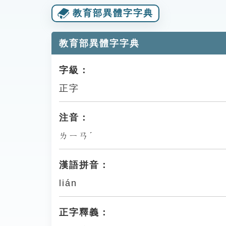
教育部異體字字典
教育部異體字字典
字級：
正字
注音：
ㄌㄧㄢˊ
漢語拼音：
lián
正字釋義：