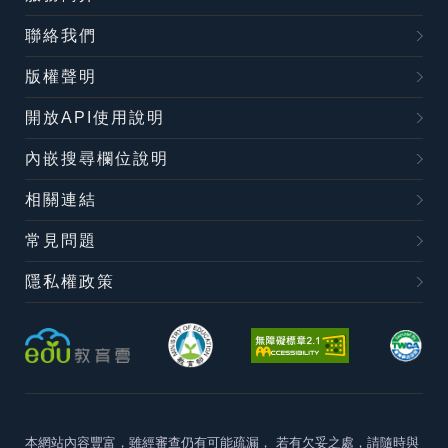
聯絡我們
版權聲明
開放API使用說明
內嵌搜尋欄位說明
相關連結
常見問題
隱私權政策
本網站內容豐富，雖經審查仍有可能疏漏，
若有欠妥之處，請隨時與