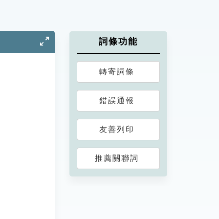
詞條功能
轉寄詞條
錯誤通報
友善列印
推薦關聯詞