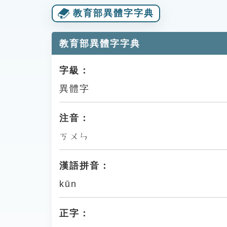
教育部異體字字典
教育部異體字字典
字級：
異體字
注音：
ㄎㄨㄣ
漢語拼音：
kūn
正字：