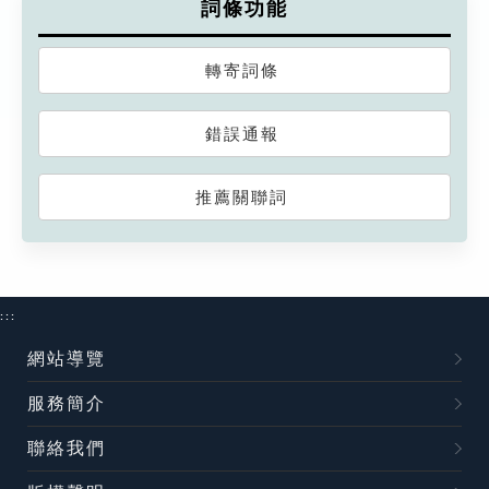
詞條功能
轉寄詞條
錯誤通報
推薦關聯詞
:::
網站導覽
服務簡介
聯絡我們