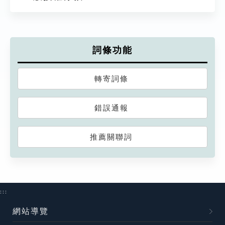
詞條功能
轉寄詞條
錯誤通報
推薦關聯詞
:::
網站導覽