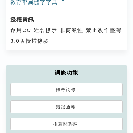
教育部異體字字典_𤃯
授權資訊：
創用CC-姓名標示-非商業性-禁止改作臺灣
3.0版授權條款
詞條功能
轉寄詞條
錯誤通報
推薦關聯詞