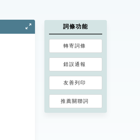
詞條功能
轉寄詞條
錯誤通報
友善列印
推薦關聯詞