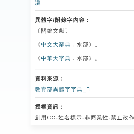
瀵
異體字/附錄字內容：
〔關鍵文獻〕
《
中文大辭典
．水部》。
《
中華大字典
．水部》。
資料來源：
教育部異體字字典_𤄪
授權資訊：
創用CC-姓名標示-非商業性-禁止改作