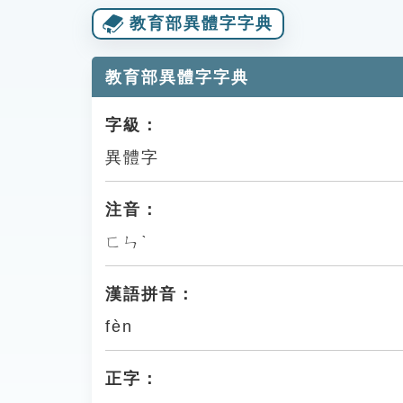
教育部異體字字典
教育部異體字字典
字級：
異體字
注音：
ㄈㄣˋ
漢語拼音：
fèn
正字：