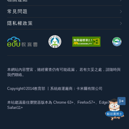
常見問題
隱私權政策
本網站內容豐富，雖經審查仍有可能疏漏，
若有欠妥之處，請隨時與
我們聯絡。
Copyright©2014教育部
丨系統維運廠商：卡米爾有限公司
本站建議最佳瀏覽器版本為
Chrome 63+、Firefox57+、Edge79+及
Safari11+
貓頭鷹博士