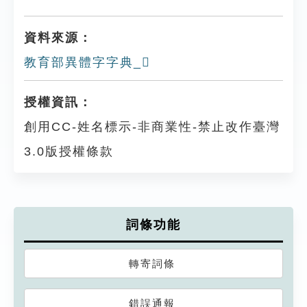
資料來源：
教育部異體字字典_𤎿
授權資訊：
創用CC-姓名標示-非商業性-禁止改作臺灣
3.0版授權條款
詞條功能
轉寄詞條
錯誤通報