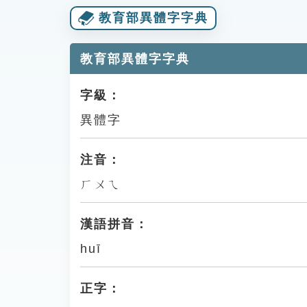
教育部異體字字典
教育部異體字字典
字級：
異體字
注音：
ㄏㄨㄟ
漢語拼音：
huī
正字：