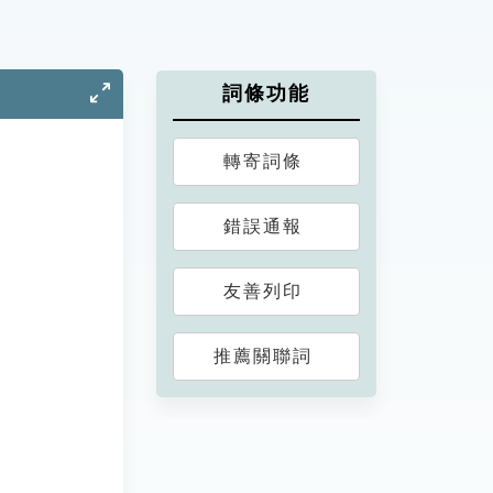
詞條功能
轉寄詞條
錯誤通報
友善列印
推薦關聯詞