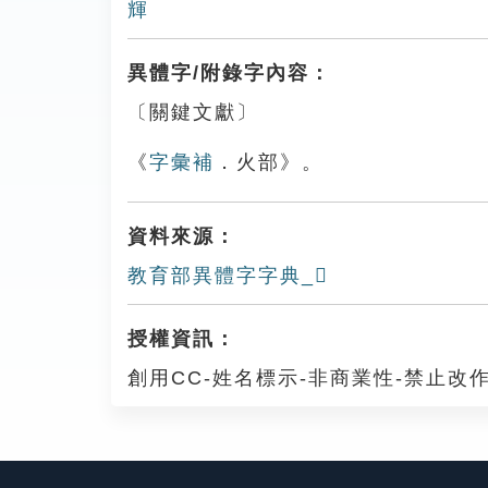
輝
異體字/附錄字內容：
〔關鍵文獻〕
《
字彙補
．火部》。
資料來源：
教育部異體字字典_𤐕
授權資訊：
創用CC-姓名標示-非商業性-禁止改作