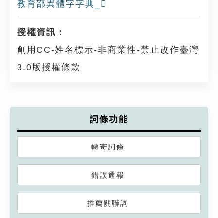
教育部異體字字典_𤒁
授權資訊：
創用CC-姓名標示-非商業性-禁止改作臺灣
3.0版授權條款
詞條功能
轉寄詞條
錯誤通報
推薦關聯詞